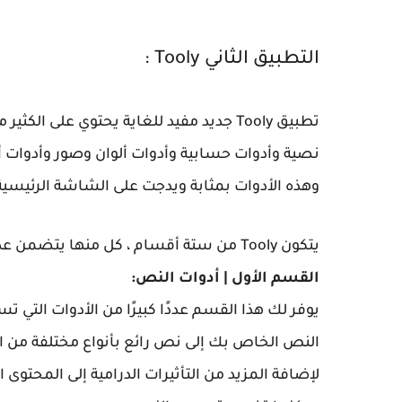
التطبيق الثاني Tooly :
تطبيق Tooly جديد مفيد للغاية يحتوي على 
نصية وأدوات حسابية وأدوات ألوان وصور وأدوات
وهذه الأدوات بمثابة ويدجت على الشاشة الرئيسية 
يتكون Tooly من ستة أقسام ، كل منها يتضمن عدة أدوات:
القسم الأول | أدوات النص:
يوفر لك هذا القسم عددًا كبيرًا من الأدوات ال
النص الخاص بك إلى نص رائع بأنواع مختلفة من الأ
لإضافة المزيد من التأثيرات الدرامية إلى المحتوى