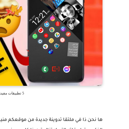
5 تطبيقات مفيدة يمكنك استخدامها بدون انترنت
ها نحن ذا في ملتقا تدوينة جديدة من موقعكم مني