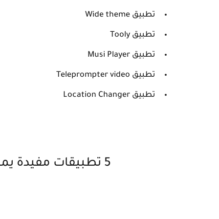
تطبيق Wide theme
تطبيق Tooly
تطبيق Musi Player
تطبيق Teleprompter video
تطبيق Location Changer
5 تطبيقات مفيدة يمكنك استخدامها بدون انترنت