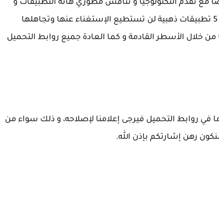
وصا مع تقدم التكنولوجيا و تنافس مطوري هاته التطبيقات و
كبار الشركات، لذا اليوم معنا في باقة اليوم أفضل 5 تطبيقات ذهبية لن تستطيع الإستغناء عنها وتجاهلها
ن خلال الأسطر القادمة و كما العادة جميع روابط التحميل
ا في روابط التحميل فيرجى إعلامنا لإصلاحه، و ذلك سواء من
نكون رهن إشارتكم بإذن الله.