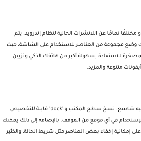
ختلفًا تمامًا عن اللانشرات الحالية لنظام إندرويد. يتم
ك وضع مجموعة من العناصر للاستخدام على الشاشة، حيث
مصغرة للاستفادة بسهولة أكبر من هاتفك الذكي وتزيين
ونات متنوعة والمزيد.
حجم الإختيارات التي يتيحها هذا اللانشر لمستخدميه شاسع. نسخ سطح المكتب و 'dock' قابلة للتخصيص
امل، لا نهاية لها وتحتوي على وظيفة 'scroll' للإستخدام في أي موقع من الموقف. بالإضافة إلى ذلك يمكنك
لى إمكانية إخفاء بعض العناصر مثل شريط الحالة، والكثير