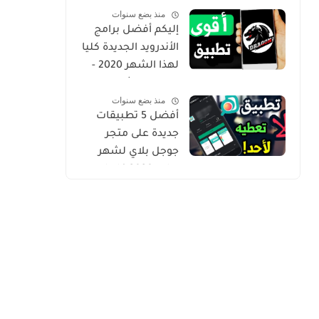
منذ بضع سنوات
Gold
إليكم أفضل برامج
الأندرويد الجديدة كليا
لهذا الشهر 2020 -
التطبيق الثاني
منذ بضع سنوات
حصري من أروع ما
أفضل 5 تطبيقات
شرحت
جديدة على متجر
جوجل بلاي لشهر
يوليو 2020 كلها
مميزة وفريدة