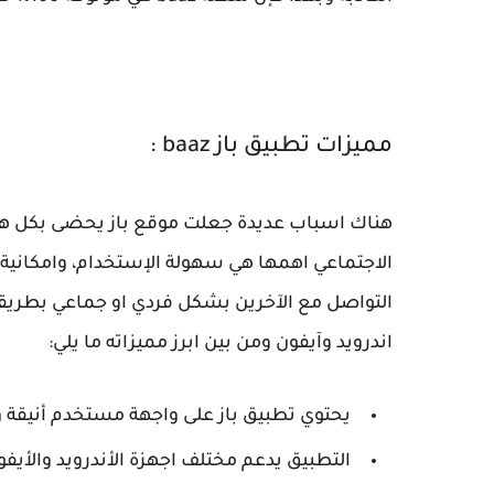
مميزات تطبيق باز baaz :
هناك اسباب عديدة جعلت موقع باز يحضى بكل هذه
الاجتماعي اهمها هي سهولة الإستخدام، وامكانية ف
التواصل مع الآخرين بشكل فردي او جماعي بطريقة
اندرويد وآيفون ومن بين ابرز مميزاته ما يلي:
يحتوي تطبيق باز على واجهة مستخدم أنيقة 
التطبيق يدعم مختلف اجهزة الأندرويد والأيفو