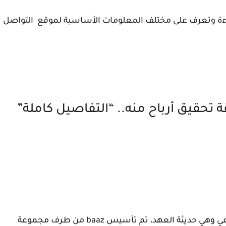
قراءة وتعرف على مختلف المعلومات الأساسية لموقع التواصل
يعتبر تطبيق باز أول منصة عربية للتواصل الاجتماعي وهي حديثة العهد، تم تأسيس baaz من طرف مجموعة