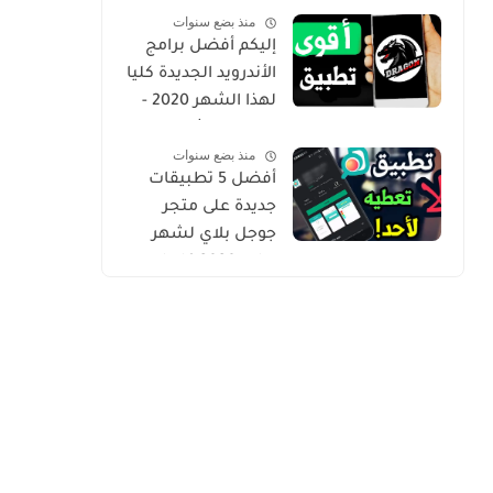
منذ بضع سنوات
Gold
إليكم أفضل برامج
الأندرويد الجديدة كليا
لهذا الشهر 2020 -
التطبيق الثاني
منذ بضع سنوات
حصري من أروع ما
أفضل 5 تطبيقات
شرحت
جديدة على متجر
جوجل بلاي لشهر
يوليو 2020 كلها
مميزة وفريدة