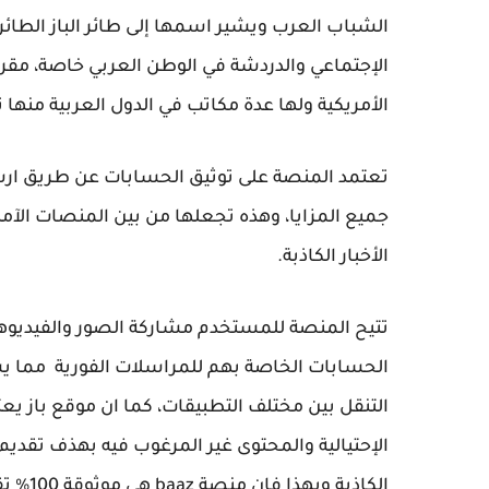
الشباب العرب ويشير اسمها إلى طائر الباز الطائر
الإجتماعي والدردشة في الوطن العربي خاصة، مقر
الأمريكية ولها عدة مكاتب في الدول العربية منها 
تعتمد المنصة على توثيق الحسابات عن طريق ار
جميع المزايا، وهذه تجعلها من بين المنصات الآ
الأخبار الكاذبة.
تتيح المنصة للمستخدم مشاركة الصور والفيديو
الحسابات الخاصة بهم للمراسلات الفورية مما يس
التنقل بين مختلف التطبيقات، كما ان موقع باز 
الإحتيالية والمحتوى غير المرغوب فيه بهذف تقديم
الكاذبة وبهذا فإن منصة baaz هي موثوقة 100% تقدم افضل المعلومات الآمنة.