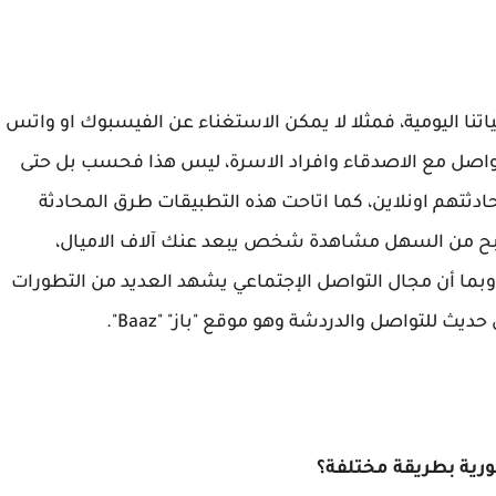
نا اليومية، فمثلا لا يمكن الاستغناء عن الفيسبوك او واتس
لتواصل مع الاصدقاء وافراد الاسرة، ليس هذا فحسب بل حتى
ثتهم اونلاين، كما اتاحت هذه التطبيقات طرق المحادثة
 واصبح من السهل مشاهدة شخص يبعد عنك آلاف الاميال،
وبما أن مجال التواصل الإجتماعي يشهد العديد من التطورات
 للتواصل والدردشة وهو موقع "باز" "Baaz".
رية بطريقة مختلفة؟