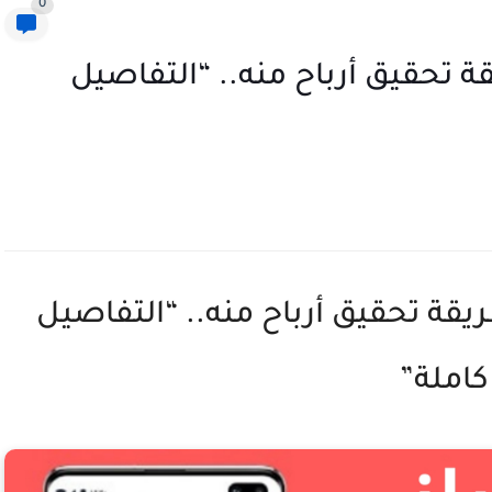
0
 “باز-Baaz” وطريقة تحقيق أرباح منه.. “التفاصيل
طبيق “باز-Baaz” وطريقة تحقيق أرباح منه.. “التفاصيل
كاملة”