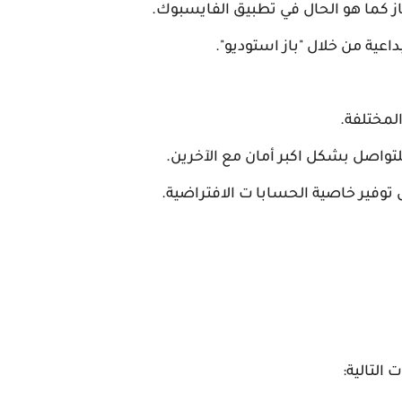
ز كما هو الحال في تطبيق الفايسبوك.
اعية من خلال "باز استوديو".
لمختلفة.
تواصل بشكل اكبر أمان مع الآخرين.
توفير خاصية الحسابا ت الافتراضية.