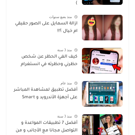
)
منذ بضع سنوات
ازالة السمايل على الصور حقيقي
ام خيال ؟!!
منذ 3 سنة
كيف الغي الحظر عن شخص
حظرني وحظرته في انستغرام
منذ عام
أفضل تطبيق لمشاهدة المباشر
على أجهزة الأندرويد و Smart
منذ 3 سنة
أفضل 7 تطبيقات المواعدة و
التواصل مجانا مع الأجانب و من