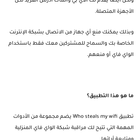
ولكن أيضا يقدم لك الآي بي وألماك أدرس الفريد لكل
الأجهزة المتصلة.
وبذلك يمكنك منع أي جهاز من الاتصال بشبكة الإنترنت
الخاصة بك والسماح للمشتركين معك فقط باستخدام
الواي فاي أو منعهم.
ما هو هذا التطبيق؟
تطبيق Who steals my wifi يضم مجموعة من الأدوات
المهمة التي تتيح لك مراقبة شبكة الواي فاي المنزلية
ومتابعة أدائها