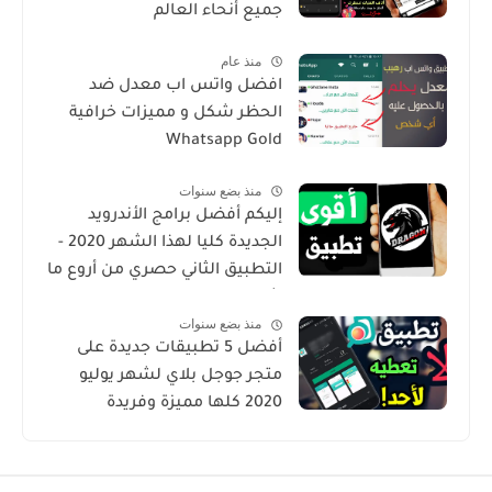
جميع أنحاء العالم
منذ عام
افضل واتس اب معدل ضد
الحظر شكل و مميزات خرافية
Whatsapp Gold
منذ بضع سنوات
إليكم أفضل برامج الأندرويد
الجديدة كليا لهذا الشهر 2020 -
التطبيق الثاني حصري من أروع ما
شرحت
منذ بضع سنوات
أفضل 5 تطبيقات جديدة على
متجر جوجل بلاي لشهر يوليو
2020 كلها مميزة وفريدة