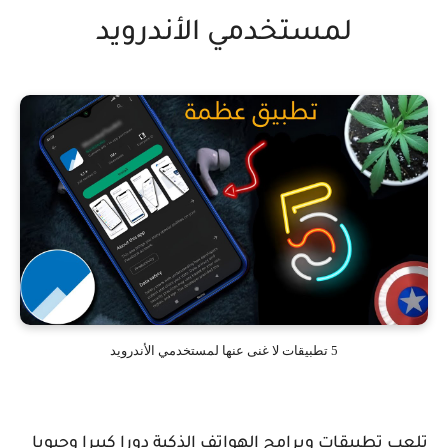
لمستخدمي الأندرويد
5 تطبيقات لا غنى عنها لمستخدمي الأندرويد
تلعب تطبيقات وبرامج الهواتف الذكية دورا كبيرا وحيويا