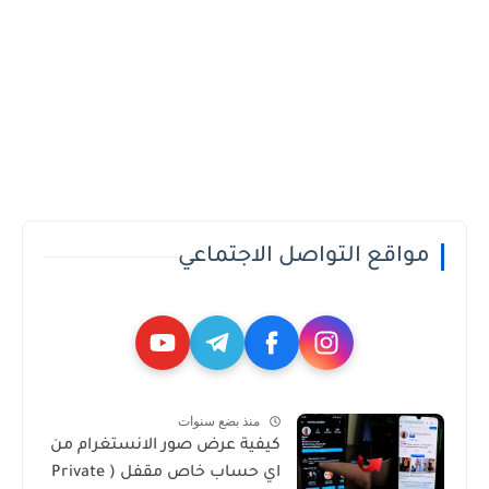
مواقع التواصل الاجتماعي
منذ بضع سنوات
كيفية عرض صور الانستغرام من
اي حساب خاص مقفل ( Private