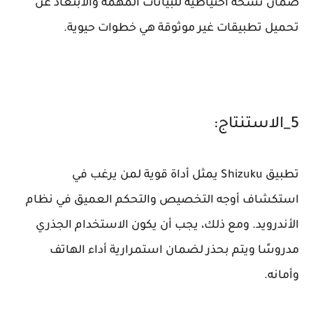
ضمان نسخة احتياطية للبيانات المهمة والابتعاد عن
تحميل تطبيقات غير موثوقة هي خطوات حيوية.
5_الاستنتاج:
تطبيق Shizuku يمثل أداة قوية لمن يرغب في
استكشاف أوجه التخصيص والتحكم العميق في نظام
الأندرويد. ومع ذلك، يجب أن يكون الاستخدام الجذري
مدروسًا ويتم بحذر لضمان استمرارية أداء الهاتف
وأمانه.