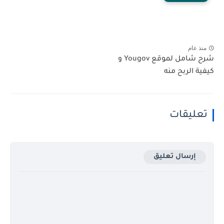
منذ عام
شرح شامل لموقع Yougov و
كيفية الربح منه
تعليقات
إرسال تعليق