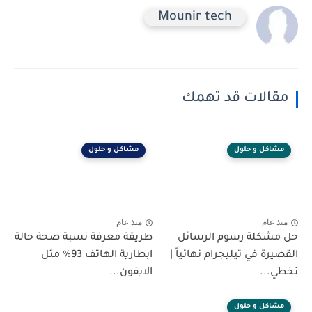
Mounir tech
مقالات قد تهمك
مشاكل و حلول
مشاكل و حلول
منذ عام
منذ عام
حل مشكلة رسوم الرسائل
طريقة معرفة نسبة صحة حالة
القصيرة في تيليجرام نهائياً |
ابطارية الهاتف 93% مثل
تخطي...
الايفون...
مشاكل و حلول