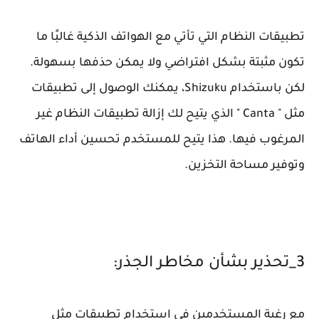
تطبيقات النظام التي تأتي مع الهواتف الذكية غالبًا ما
تكون مثبتة بشكل افتراضي ولا يمكن حذفها بسهولة.
لكن باستخدام Shizuku، يمكنك الوصول إلى تطبيقات
مثل " Canta " الذي يتيح لك إزالة تطبيقات النظام غير
المرغوب فيها. هذا يتيح للمستخدم تحسين أداء الهاتف
وتوفير مساحة التخزين.
3_تحذير بشأن مخاطر الجذر:
مع رغبة المستخدمين في استخدام تطبيقات مثل