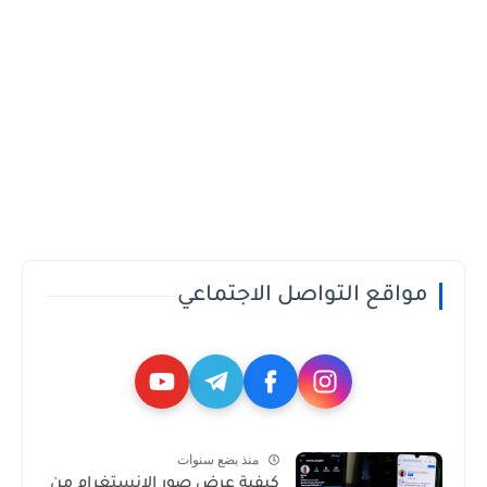
مواقع التواصل الاجتماعي
منذ بضع سنوات
كيفية عرض صور الانستغرام من