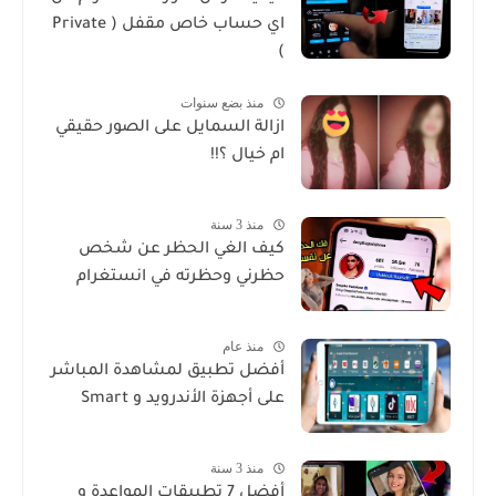
اي حساب خاص مقفل ( Private
)
منذ بضع سنوات
ازالة السمايل على الصور حقيقي
ام خيال ؟!!
منذ 3 سنة
كيف الغي الحظر عن شخص
حظرني وحظرته في انستغرام
منذ عام
أفضل تطبيق لمشاهدة المباشر
على أجهزة الأندرويد و Smart
منذ 3 سنة
أفضل 7 تطبيقات المواعدة و