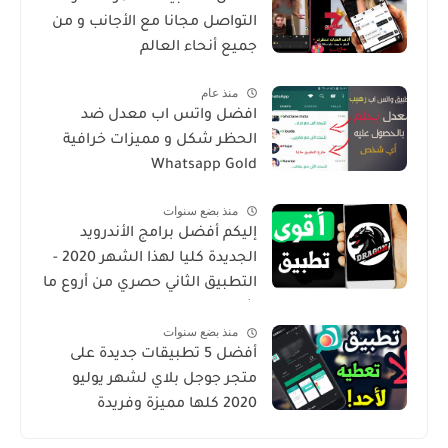
التواصل مجانا مع الأجانب و من
جميع أنحاء العالم
منذ عام
افضل واتس اب معدل ضد
الحظر شكل و مميزات خرافية
Whatsapp Gold
منذ بضع سنوات
إليكم أفضل برامج الأندرويد
الجديدة كليا لهذا الشهر 2020 -
التطبيق الثاني حصري من أروع ما
شرحت
منذ بضع سنوات
أفضل 5 تطبيقات جديدة على
متجر جوجل بلاي لشهر يوليو
2020 كلها مميزة وفريدة