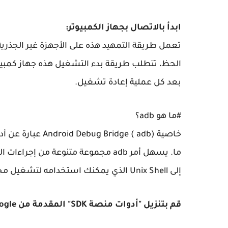
ابدأ بالاتصال بجهاز الكمبيوتر:
الحظ، تتطلب طريقة بدء التشغيل هذه جهاز كمبيوتر
بعد كل عملية إعادة تشغيل.
#ما هو adb؟
خاصية ridge ( adb
ما. يسهل أمر adb مجموعة متنوعة من 
إلى Unix Shell الذي يمكنك استخدامه لتشغيل مجموعة متنوعة من الأوامر على الجهاز.
قم بتنزيل "أدوات منصة SDK" المقدمة من Google واستخرجها إلى أي مجلد :