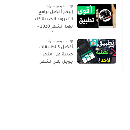
منذ بضع سنوات
Gold
إليكم أفضل برامج
الأندرويد الجديدة كليا
لهذا الشهر 2020 -
التطبيق الثاني
منذ بضع سنوات
حصري من أروع ما
أفضل 5 تطبيقات
شرحت
جديدة على متجر
جوجل بلاي لشهر
يوليو 2020 كلها
مميزة وفريدة