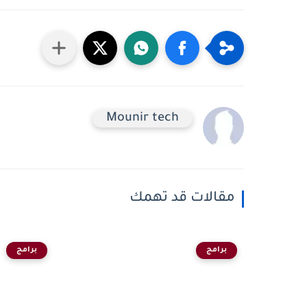
Mounir tech
مقالات قد تهمك
برامج
برامج