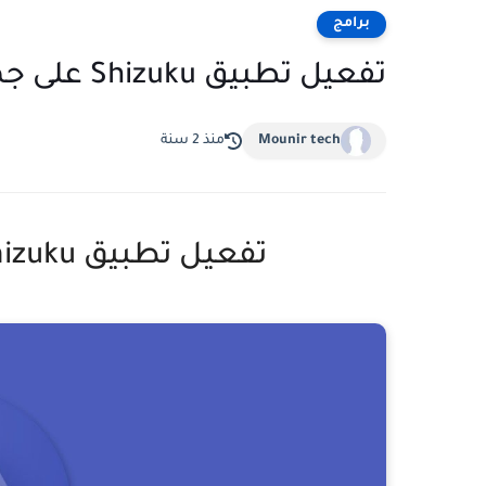
برامج
تفعيل تطبيق Shizuku على جميع نسخ الاندرويد
Mounir tech
منذ 2 سنة
تفعيل تطبيق Shizuku على جميع نسخ الاندرويد