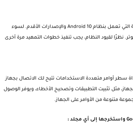
تعمل طريقة التمهيد هذه على الأجهزة غير الجذرية التي تعمل بنظام Android 10 والإصدارات الأقدم. لسوء
. نظرًا لقيود النظام، يجب تنفيذ خطوات التمهيد مرة أخرى
Android Debug B) عبارة عن أداة سطر أوامر متعددة الاستخدامات تتيح لك الاتصال بجهاز
إجراءات الجهاز، مثل تثبيت التطبيقات وتصحيح الأخطاء، ويوفر الوصول