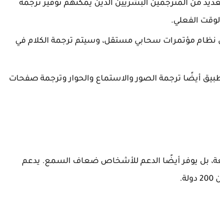
عديد من المترجمين البشريين الذين يمكنهم توفير ترجمة
الوقت الفعلي.
ى نظام مؤتمرات سحابي مستقل، وسيتم ترجمة الكلام في
تطبيق أيضًا ترجمة الصور والاستماع والحوار وترجمة صفحات
ة، بل يوفر أيضًا الدعم للأشخاص ضعاف السمع. يدعم