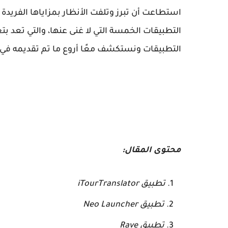
استطاعت أن تبرز وتلفت الأنظار بمزاياها الفريدة وق
التطبيقات الخمسة التي لا غنى عنها، والتي تعد بتغ
التطبيقات ونستكشف معًا أروع ما تم تقديمه في يونيو
محتوى المقال:
تطبيق iTourTranslator
تطبيق Neo Launcher
تطبيق Rave