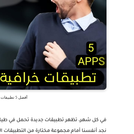
أفضل 5 تطبيقات اندرويد لا غنى عنها في يونيو 2024
نجد أنفسنا أمام مجموعة مختارة من التطبيقات ا