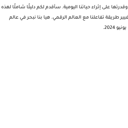
درتها على إثراء حياتنا اليومية. سأقدم لكم دليلًا شاملًا لهذه
يير طريقة تفاعلنا مع العالم الرقمي. هيا بنا نبحر في عالم
 2024.