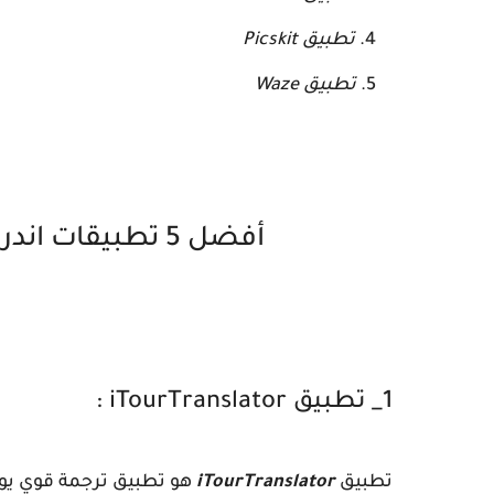
تطبيق Picskit
تطبيق Waze
أفضل 5 تطبيقات اندرويد لا غنى عنها في يونيو 2024
1_ تطبيق iTourTranslator :
تطبيق
iTourTranslator
هو تطبيق ترجمة قوي يوف