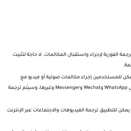
رجمة الفورية لإجراء واستقبال المكالمات. لا حاجة لتثبيت
مة.
 يمكن للمستخدمين إجراء مكالمات صوتية أو فيديو مع
الأصدقاء على تطبيقات الوسائط الاجتماعية مثل WhatsApp وWechat وMessenger وغيرها، وسيتم ترجمة
 يمكن للتطبيق ترجمة الفيديوهات والاجتماعات عبر الإنترنت