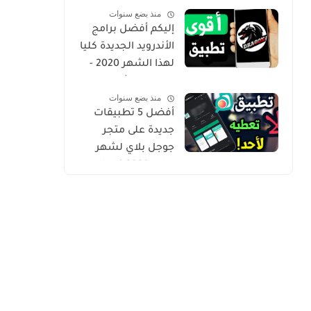
منذ بضع سنوات
Gold
إليكم أفضل برامج
الأندرويد الجديدة كليا
لهذا الشهر 2020 -
التطبيق الثاني
منذ بضع سنوات
حصري من أروع ما
أفضل 5 تطبيقات
شرحت
جديدة على متجر
جوجل بلاي لشهر
يوليو 2020 كلها
مميزة وفريدة