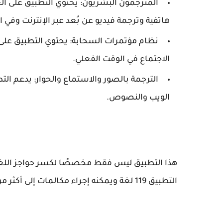
المترجمون البشريون: يحتوي التطبيق على ال
هاتفية وترجمة فيديو عن بُعد عبر الإنترنت وفي 
نظام مؤتمرات السحابة: يحتوي التطبيق عل
الاجتماع في الوقت الفعلي.
الترجمة بالصور والاستماع والحوار: يدعم ال
الويب والنصوص.
هذا التطبيق ليس فقط مخصصًا لكسر حواجز اللغ
التطبيق 119 لغة ويمكنه إجراء مكالمات إلى أكثر من 200 دولة.