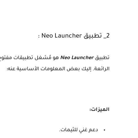
2_ تطبيق Neo Launcher :
تطبيق
Neo Launcher
هو مُشغل تطبيقات مفتوح ا
الرائعة. إليك بعض المعلومات الأساسية عنه:
الميزات:
دعم غني للثيمات.