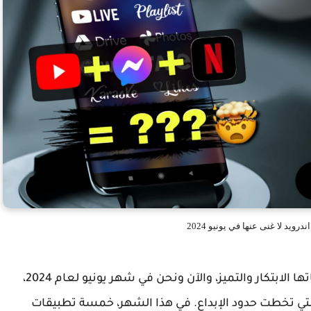
في كل شهر، تظهر تطبيقات جديدة تحمل في طياتها الابتكار والتميز، والآن ونحن في شهر يونيو لعام 2024،
لتي تخطت حدود الإبداع. في هذا الشهر، خمسة تطبيقات