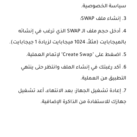
سياسة الخصوصية.
إنشاء ملف SWAP:
أدخل حجم ملف الـ SWAP الذي ترغب في إنشائه
بالميجابايت (مثلاً، 1024 ميجابايت لزيادة 1 جيجابايت).
اضغط على "Create Swap" لإتمام العملية.
أكد رغبتك في إنشاء الملف وانتظر حتى ينتهي
التطبيق من العملية.
إعادة تشغيل الجهاز: بعد الانتهاء، أعد تشغيل
جهازك للاستفادة من الذاكرة الإضافية.