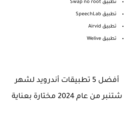
تطبيق Swap no root
تطبيق SpeechLab
تطبيق Airvid
تطبيق Welive
أفضل 5 تطبيقات أندرويد لشهر
شتنبر من عام 2024 مختارة بعناية