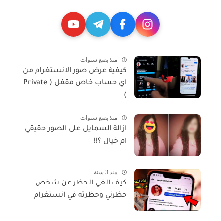
منذ بضع سنوات
كيفية عرض صور الانستغرام من
اي حساب خاص مقفل ( Private
)
منذ بضع سنوات
ازالة السمايل على الصور حقيقي
ام خيال ؟!!
منذ 3 سنة
كيف الغي الحظر عن شخص
حظرني وحظرته في انستغرام