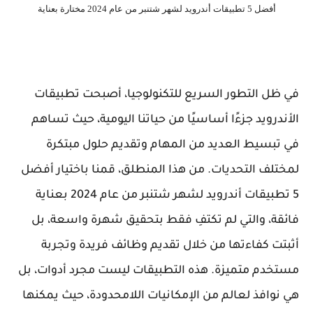
أفضل 5 تطبيقات أندرويد لشهر شتنبر من عام 2024 مختارة بعناية
في ظل التطور السريع للتكنولوجيا، أصبحت تطبيقات
الأندرويد جزءًا أساسيًا من حياتنا اليومية، حيث تساهم
في تبسيط العديد من المهام وتقديم حلول مبتكرة
لمختلف التحديات. من هذا المنطلق، قمنا باختيار أفضل
5 تطبيقات أندرويد لشهر شتنبر من عام 2024 بعناية
فائقة، والتي لم تكتفِ فقط بتحقيق شهرة واسعة، بل
أثبتت كفاءتها من خلال تقديم وظائف فريدة وتجربة
مستخدم متميزة. هذه التطبيقات ليست مجرد أدوات، بل
هي نوافذ لعالم من الإمكانيات اللامحدودة، حيث يمكنها