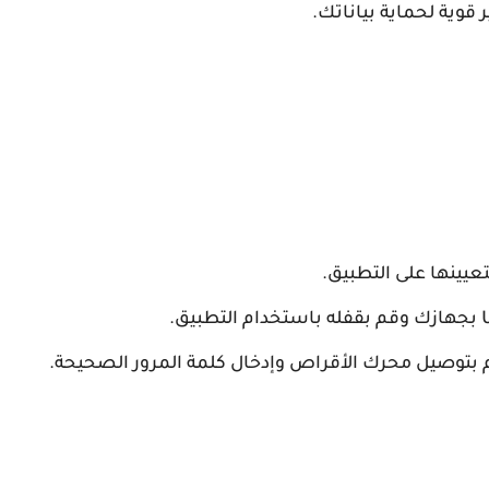
قوية لحماية بياناتك.
تعيينها على التطبيق.
قم بتوصيل محرك الأقراص وإدخال كلمة المرور الصحيحة.