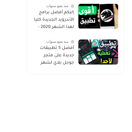
منذ بضع سنوات
Gold
إليكم أفضل برامج
الأندرويد الجديدة كليا
لهذا الشهر 2020 -
التطبيق الثاني
منذ بضع سنوات
حصري من أروع ما
أفضل 5 تطبيقات
شرحت
جديدة على متجر
جوجل بلاي لشهر
يوليو 2020 كلها
مميزة وفريدة