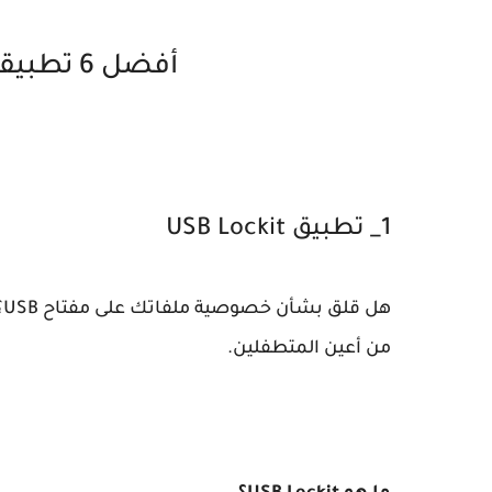
أفضل 6 تطبيقات الأندرويد لعام 2025
1_ تطبيق USB Lockit
من أعين المتطفلين.