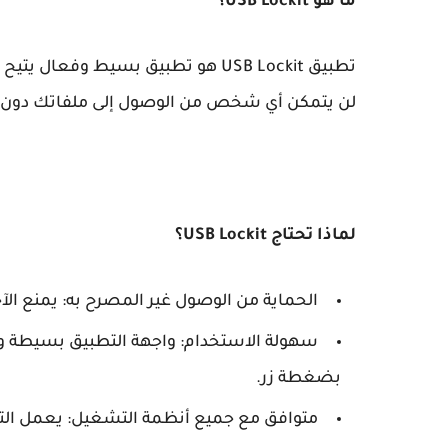
ما هو USB Lockit؟
لن يتمكن أي شخص من الوصول إلى ملفاتك دون إد
لماذا تحتاج USB Lockit؟
الحماية من الوصول غير المصرح به: يمنع ال
سهولة الاستخدام: واجهة التطبيق بسيطة و
بضغطة زر.
متوافق مع جميع أنظمة التشغيل: يعمل التطبيق على نظام