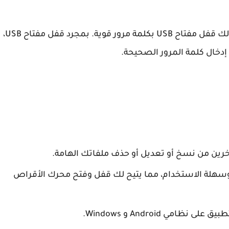
تطبيق USB Lockit هو تطبيق بسيط وفعال يتيح لك قفل مفتاح USB بكلمة مرور قوية. بمجرد قفل مفتاح USB،
خال كلمة المرور الصحيحة.
آخرين من نسخ أو تعديل أو حذف ملفاتك الهامة.
سهلة الاستخدام، مما يتيح لك قفل وفتح محرك الأقراص
ي Android و Windows.