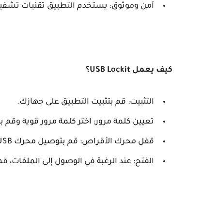
آمن وموثوق: يستخدم التطبيق تقنيات تشفير 
كيف يعمل USB Lockit؟
التثبيت: قم بتثبيت التطبيق على جهازك.
تعيين كلمة مرور: اختر كلمة مرور قوية وقم ب
قفل محرك الأقراص: قم بتوصيل محرك USB بجهازك وقم بقفله باستخدام التطبيق.
الفتح: عند الرغبة في الوصول إلى الملفات، 