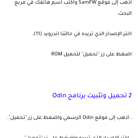
اذهب إلى موقع SamFW واكتب اسم هاتفك في مربع
البحث.
اختر الإصدار الذي تريده في حالتنا اندرويد (11).
اضغط على زر "تحميل" لتحميل ROM‏
2 تحميل وتثبيت برنامج Odin
. اذهب إلى موقع Odin الرسمي واضغط على زر "تحميل".