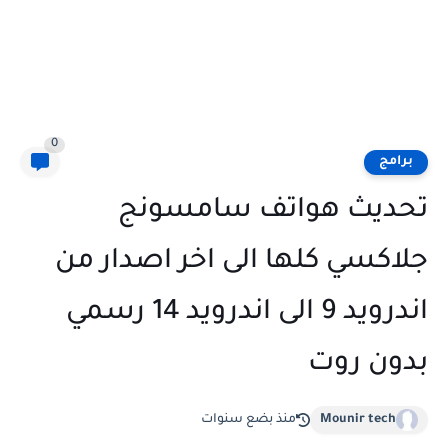
0
برامج
تحديث هواتف سامسونج
جلاكسي كلها الى اخر اصدار من
اندرويد 9 الى اندرويد 14 رسمي
بدون روت
Mounir tech
منذ بضع سنوات