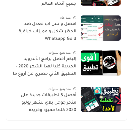
جميع أنحاء العالم
منذ عام
افضل واتس اب معدل ضد
الحظر شكل و مميزات خرافية
Whatsapp Gold
منذ بضع سنوات
إليكم أفضل برامج الأندرويد
الجديدة كليا لهذا الشهر 2020 -
التطبيق الثاني حصري من أروع ما
شرحت
منذ بضع سنوات
أفضل 5 تطبيقات جديدة على
متجر جوجل بلاي لشهر يوليو
2020 كلها مميزة وفريدة