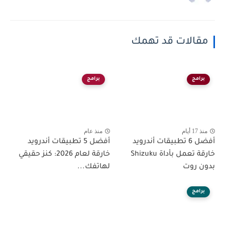
مقالات قد تهمك
برامج
برامج
منذ 17 أيام
منذ عام
أفضل 6 تطبيقات أندرويد
أفضل 5 تطبيقات أندرويد
خارقة تعمل بأداة Shizuku
خارقة لعام 2026: كنز حقيقي
بدون روت
لهاتفك...
برامج