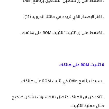
. اضغط على زر تشغيل" لتشغيل برنامج Odin‏
. اختر الإصدار الذي تريده في حالتنا اندرويد (11).
. اضغط على زر "تثبيت" لتثبيت ROM على هاتفك.
6 تثبيت ROM على هاتفك
. سيبدأ برنامج Odin في تثبيت ROM على هاتفك.
. تأكد من أن الهاتف متصل بالحاسوب بشكل صحيح
خلال عملية التثبيت.