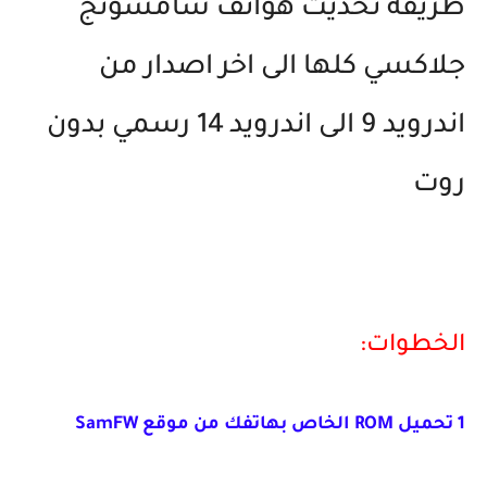
طريقة تحديث هواتف سامسونج
جلاكسي كلها الى اخر اصدار من
اندرويد 9 الى اندرويد 14 رسمي بدون
روت
الخطوات:
1 تحميل ROM الخاص بهاتفك من موقع SamFW‏