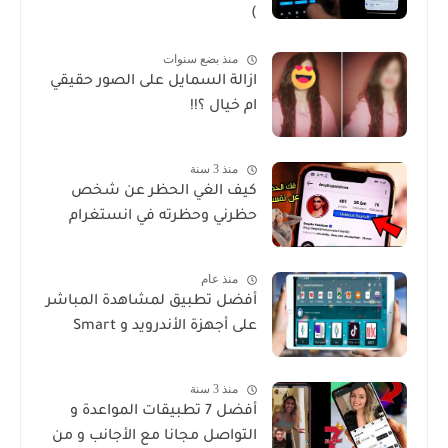
)
منذ بضع سنوات
ازالة السمايل على الصور حقيقي
ام خيال ؟!!
منذ 3 سنة
كيف الغي الحظر عن شخص
حظرني وحظرته في انستغرام
منذ عام
أفضل تطبيق لمشاهدة المباشر
على أجهزة الأندرويد و Smart
منذ 3 سنة
أفضل 7 تطبيقات المواعدة و
التواصل مجانا مع الأجانب و من