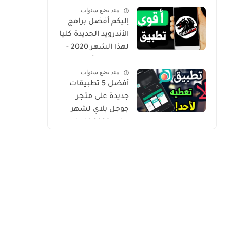
منذ بضع سنوات
Gold
إليكم أفضل برامج
الأندرويد الجديدة كليا
لهذا الشهر 2020 -
التطبيق الثاني
منذ بضع سنوات
حصري من أروع ما
أفضل 5 تطبيقات
شرحت
جديدة على متجر
جوجل بلاي لشهر
يوليو 2020 كلها
مميزة وفريدة