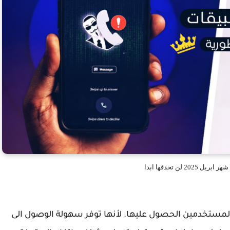
202 لن تحدفها ابدا
المستخدمين الحصول عليها. لأنها توفر سهولة الوصول الى