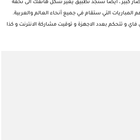
صار كبير ، ايضا ستجد تطبيق يغير شكل هاتفك الى تحفة
 المباريات التي ستقام في جميع أنحاء العالم والعربية.
اي و تتحكم بعدد الاجهزة و توقيت مشاركة الانترنت و كذا