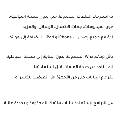
ه استرجاع الملفات المحذوفة حتى بدون نسخة احتياطية.
ور، الفيديوهات، جهات الاتصال، الرسائل، والمزيد.
متوافق مع أجهزة iOS و Android: يعمل بكفاءة مع جميع إصدارات iPhone و iPad، بالإضافة إلى هواتف
حتياطية.
كنك التأكد من صحة الملفات قبل استعادتها.
رجاع البيانات حتى من الأجهزة التي تعرضت للكسر أو