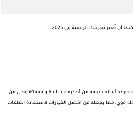
ن تُغير تجربتك الرقمية في 2025.
هو أداة قوية لاسترجاع البيانات المفقودة أو المحذوفة من أجهزة Android وiPhone وحتى من
أداء قوي، مما يجعله من أفضل الخيارات لاستعادة الملفات