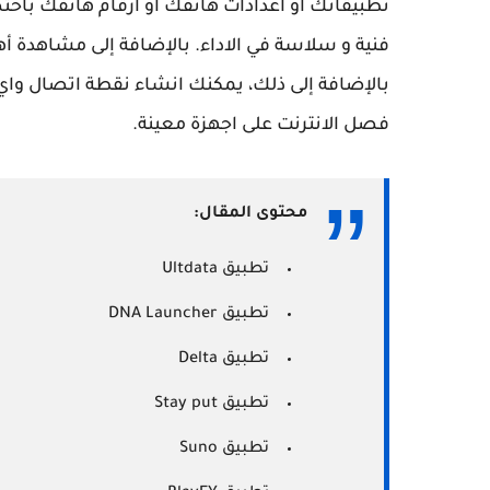
تطبيقاتك او اعدادات هاتفك او ارقام هاتفك باخت
فنية و سلاسة في الاداء. بالإضافة إلى مشاهدة أهم
بالإضافة إلى ذلك، يمكنك انشاء نقطة اتصال واي ف
فصل الانترنت على اجهزة معينة.
محتوى المقال:
تطبيق Ultdata
تطبيق DNA Launcher
تطبيق Delta
تطبيق Stay put
تطبيق Suno