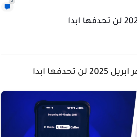
0
تحدفها ابدا