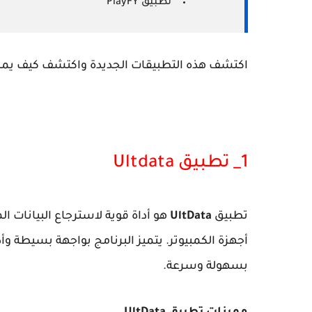
تطبيق PlayFY
اكتشف هذه التطبيقات الجديدة واكتشف كيف يمكنها أ
1_ تطبيق Ultdata
تطبيق
UltData
أجهزة الكمبيوتر. يتميز البرنامج بواجهة بسيطة و
بسهولة وسرعة.