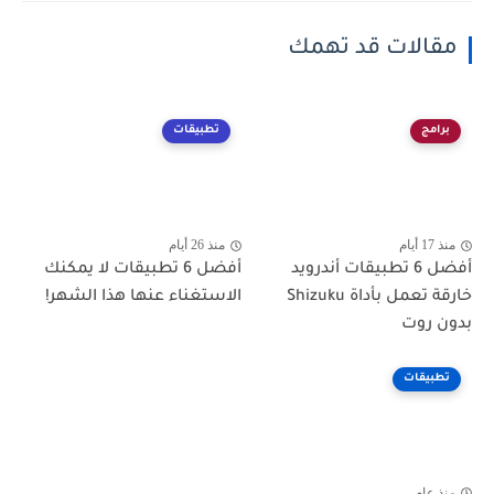
مقالات قد تهمك
برامج
تطبيقات
منذ 17 أيام
منذ 26 أيام
أفضل 6 تطبيقات أندرويد
أفضل 6 تطبيقات لا يمكنك
خارقة تعمل بأداة Shizuku
الاستغناء عنها هذا الشهر!
بدون روت
تطبيقات
منذ عام