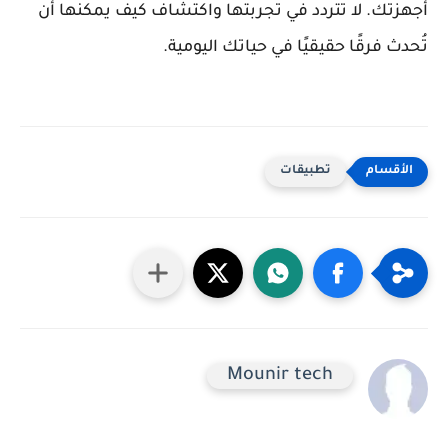
أجهزتك. لا تتردد في تجربتها واكتشاف كيف يمكنها أن
تُحدث فرقًا حقيقيًا في حياتك اليومية.
تطبيقات
Mounir tech