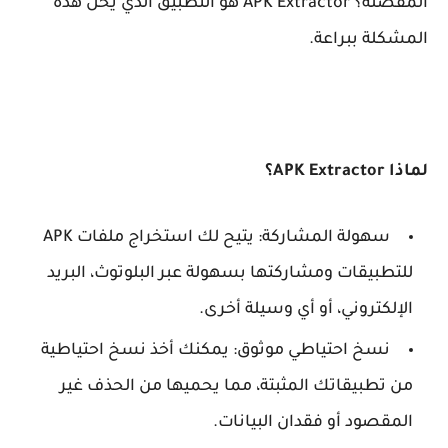
المفضلة؟ APK Extractor هو التطبيق الذي يحل هذه
المشكلة ببراعة.
لماذا APK Extractor؟
سهولة المشاركة: يتيح لك استخراج ملفات APK
للتطبيقات ومشاركتها بسهولة عبر البلوتوث، البريد
الإلكتروني، أو أي وسيلة أخرى.
نسخ احتياطي موثوق: يمكنك أخذ نسخ احتياطية
من تطبيقاتك المثبتة، مما يحميها من الحذف غير
المقصود أو فقدان البيانات.