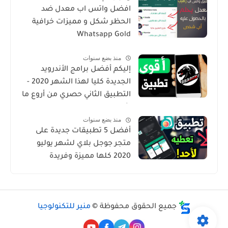
افضل واتس اب معدل ضد
الحظر شكل و مميزات خرافية
Whatsapp Gold
منذ بضع سنوات
إليكم أفضل برامج الأندرويد
الجديدة كليا لهذا الشهر 2020 -
التطبيق الثاني حصري من أروع ما
شرحت
منذ بضع سنوات
أفضل 5 تطبيقات جديدة على
متجر جوجل بلاي لشهر يوليو
2020 كلها مميزة وفريدة
جميع الحقوق محفوظة ©
منير للتكنولوجيا