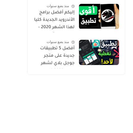
منذ بضع سنوات
Gold
إليكم أفضل برامج
الأندرويد الجديدة كليا
لهذا الشهر 2020 -
التطبيق الثاني
منذ بضع سنوات
حصري من أروع ما
أفضل 5 تطبيقات
شرحت
جديدة على متجر
جوجل بلاي لشهر
يوليو 2020 كلها
مميزة وفريدة