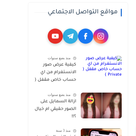
مواقع التواصل الاجتماعي
منذ بضع سنوات
كيفية عرض صور
الانستغرام من اي
حساب خاص مقفل (
Private )
منذ بضع سنوات
ازالة السمايل على
الصور حقيقي ام خيال
؟!!
منذ 3 سنة