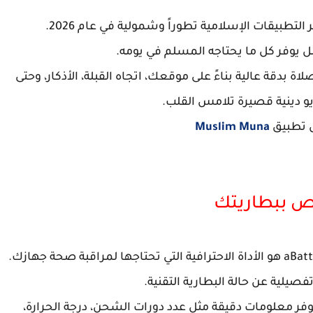
ل يوفر كل ما يحتاجه المسلم في يومه.
اة بدقة عالية بناءً على موقعك، اتجاه القبلة، الأذكار، وحتى
و دينية قصيرة تلامس القلب.
 تطبيق
Muslim Muna
تفصيلية عن حالة البطارية التقنية.
بواجهة Material 3 الأنيقة، ويوفر معلومات دقيقة مثل عدد دورات الشحن، درجة الحرارة،