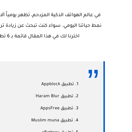
في عالم الهواتف الذكية المزدحم، تظهر يومياً آلا
نمط حياتنا اليومي. سواء كنت تبحث عن زيادة تر
اخترنا لك في هذا المقال قائمة بـ 6 تطبيقات استثنائية ستغير تجربتك مع هاتفك تماماً.
تطبيق Appblock
تطبيق Haram Blur
تطبيق AppsFree
تطبيق Muslim muna