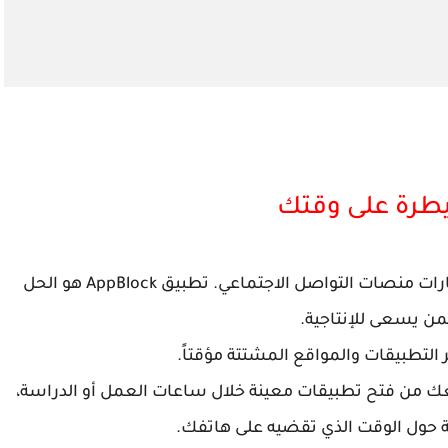
يعاني الكثير منا من تشتت الانتباه بسبب إشعارات منصات التواصل الاجتماعي. تطبيق AppBlock هو الحل
لمن يسعى للإنتاجية.
لتطبيقات والمواقع المشتتة مؤقتاً.
عك من فتح تطبيقات معينة خلال ساعات العمل أو الدراسة،
 حول الوقت الذي تقضيه على هاتفك.