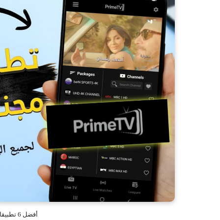
أفضل 6 تطبيقات أندرويد لا غنى عنها في 2026