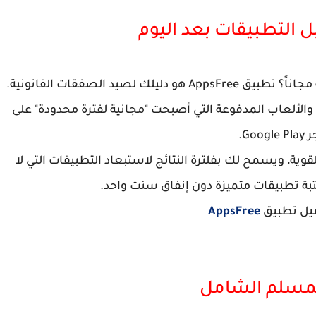
لصيد الصفقات القانونية.
والألعاب المدفوعة التي أصبحت "مجانية لفترة محدودة" على
Google.
ية، ويسمح لك بفلترة النتائج لاستبعاد التطبيقات التي لا
ة تطبيقات متميزة دون إنفاق سنت واحد.
يل تطبيق
AppsFree