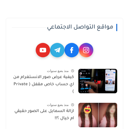
مواقع التواصل الاجتماعي
منذ بضع سنوات
كيفية عرض صور الانستغرام من
اي حساب خاص مقفل ( Private
)
منذ بضع سنوات
ازالة السمايل على الصور حقيقي
ام خيال ؟!!