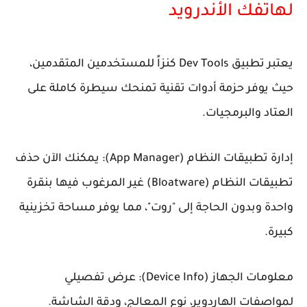
لهاتفك الأندرويد
يعتبر تطبيق Dev Tools كنزاً للمستخدمين المتقدمين،
حيث يوفر حزمة أدوات تقنية تمنحك سيطرة كاملة على
العتاد والبرمجيات.
إدارة تطبيقات النظام (App Manager): يمكنك الآن حذف
تطبيقات النظام (Bloatware) غير المرغوب فيها بنقرة
واحدة وبدون الحاجة إلى "روت"، مما يوفر مساحة تخزينية
كبيرة.
معلومات الجهاز (Device Info): عرض تفصيلي
لمواصفات الهاردوير، نوع المعالج، ودقة الشاشة.