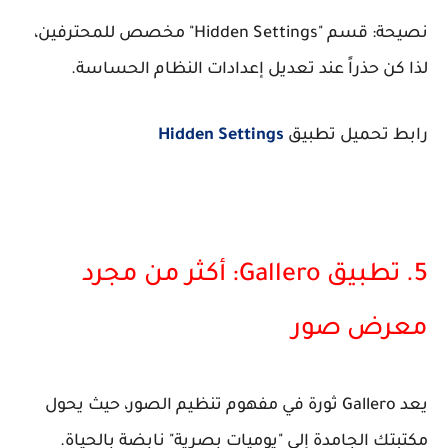
نصيحة: قسم "Hidden Settings" مخصص للمحترفين،
لذا كن حذراً عند تعديل إعدادات النظام الحساسة.
رابط تحميل تطبيق
Hidden Settings
5. تطبيق Gallero: أكثر من مجرد
معرض صور
يعد Gallero ثورة في مفهوم تنظيم الصور، حيث يحول
مكتبتك الجامدة إلى "يوميات بصرية" نابضة بالحياة.