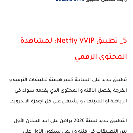
رابط تحميل تطبيق
Oceans of AI
5_ تطبيق Netfly VVIP: لمشاهدة
المحتوى الرقمي
تطبيق جديد على الساحة كسر هيمنة تطبيقات الترفيه و
الفرجة بفضل اناقته و المحتوى الذي يقدمه سواء في
الرياضة او السينما ، و يشتغل على كل اجهزة الاندرويد.
التطبيق جديد لسنة 2026 يراهن على اخد المكان الأول
بين التطبيقات في فئته و ربمى سيكون الأول على