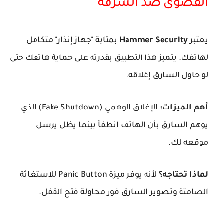
القصوى ضد السرقة
​يعتبر
Hammer Security
بمثابة "جهاز إنذار" متكامل
لهاتفك. يتميز هذا التطبيق بقدرته على حماية هاتفك حتى
لو حاول السارق إغلاقه.
أهم الميزات:
الإغلاق الوهمي (Fake Shutdown) الذي
يوهم السارق بأن الهاتف انطفأ بينما يظل يرسل
موقعه لك.
لماذا تحتاجه؟
لأنه يوفر ميزة Panic Button للاستغاثة
الصامتة وتصوير السارق فور محاولة فتح القفل.