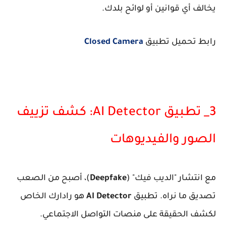
يخالف أي قوانين أو لوائح بلدك.
رابط تحميل تطبيق
Closed Camera
​3_ تطبيق AI Detector: كشف تزييف
الصور والفيديوهات
​مع انتشار "الديب فيك" (
Deepfake
)، أصبح من الصعب
تصديق ما نراه. تطبيق
AI Detector
هو رادارك الخاص
لكشف الحقيقة على منصات التواصل الاجتماعي.