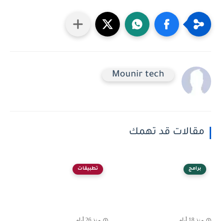
Mounir tech
مقالات قد تهمك
برامج
تطبيقات
منذ 18 أيام
منذ 26 أيام