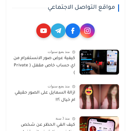
مواقع التواصل الاجتماعي
منذ بضع سنوات
كيفية عرض صور الانستغرام من
اي حساب خاص مقفل ( Private
)
منذ بضع سنوات
ازالة السمايل على الصور حقيقي
ام خيال ؟!!
منذ 3 سنة
كيف الغي الحظر عن شخص