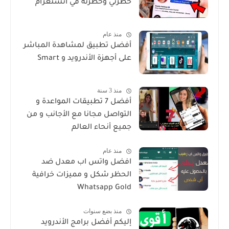
حظرني وحظرته في انستغرام
منذ عام
أفضل تطبيق لمشاهدة المباشر
على أجهزة الأندرويد و Smart
منذ 3 سنة
أفضل 7 تطبيقات المواعدة و
التواصل مجانا مع الأجانب و من
جميع أنحاء العالم
منذ عام
افضل واتس اب معدل ضد
الحظر شكل و مميزات خرافية
Whatsapp Gold
منذ بضع سنوات
إليكم أفضل برامج الأندرويد