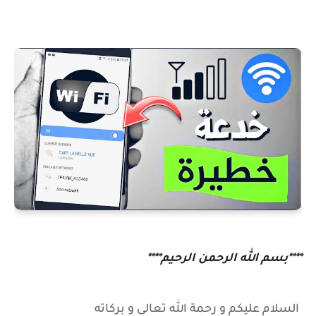
****بسم الله الرحمن الرحيم****
السلام عليكم و رحمة الله تعالى و بركاته