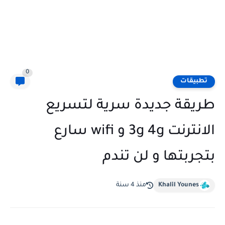
0
تطبيقات
طريقة جديدة سرية لتسريع
الانترنت 3g 4g و wifi سارع
بتجربتها و لن تندم
Khalil Younes
منذ 4 سنة