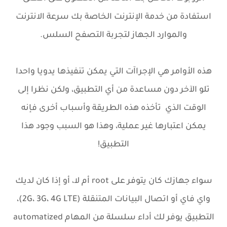
استفادة من خدمة الإنترنت الخاصة بك سرعة الانترنت
والموارد الجهاز لتجربة التصفح السلس.
هذه الأوامر هي الإجراآت التي يمكن تنفيذها يدويا واحدا
تلو الآخر دون مساعدة من أي التطبيق، ولكن نظرا إلى
الوقت الذي تأخذه هذه الطريقة وأسباب أخرى فإنه
يمكن اعتبارها
غير عملية، وهذا هو السبب وجود هذا
التطبيق!
سواء جهازك كان يتوفر على root أم لا، أو إذا كان لديك
واي فاي أو اتصال البيانات المتنقلة (2G، 3G، 4G LTE)،
التطبيق يوفر لك أداء سلسلة من المهام automatized