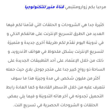
مرحبا بكم زوار
ومتتبعي
قناة منير للتكنولوجيا
كثيرة جدا هي الشروحات و الحلقات التي قدّمنا لكم فيها
العديد من الطرق لتسريع الإنترنت على هاتفكم الذكي و
في تدوينة اليوم نقدّم لكم طريقة أخرى جديدة و متميزة
لتسريع الإنترنت بشكل ملحوظ في هواتف الأندرويد، و
ذلك من خلال الإعتماد على أحد التطبيقات الجديدة على
الساحة ذو رواج كبير جدا على متجر جوجل بلاي حيث حمله
أكثر من مليون شخص في مدة وجيزة هذا ما سوف
نتعرف عليه من خلال الأسطر القادمة و كما العاد
ة
رابط
التحميل تجدونه في آخر هاته التدوينة و فيما يلي بعض
الحلقات و الشروحات الحصرية في تسريع النت.