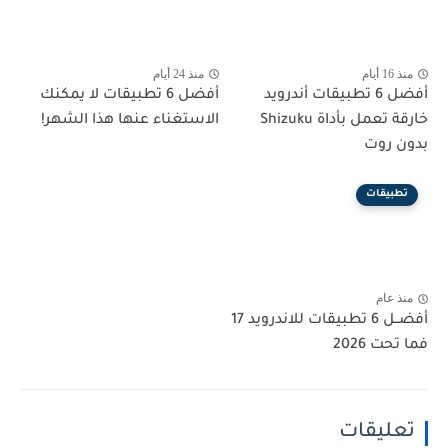
منذ 16 أيام
منذ 24 أيام
أفضل 6 تطبيقات أندرويد
أفضل 6 تطبيقات لا يمكنك
خارقة تعمل بأداة Shizuku
الاستغناء عنها هذا الشهر!
بدون روت
تطبيقات
منذ عام
أفضــل 6 تطبيقات للاندرويد 17
فما تحت 2026
تعليقات