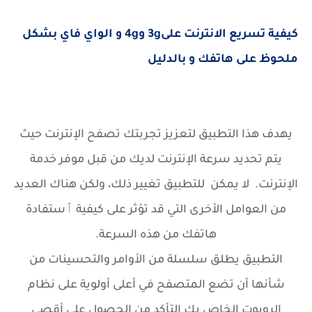
كيفية تسريع الانترنت على3g و4g و الواي فاي بشكل
ملحوظ على هاتفك و بالدليل
يهدف هذا التطبيق لتعزيز تجربتك تصفح الإنترنت حيث
يتم تحديد سرعة الإنترنت لديك من قبل موفر خدمة
الإنترنت. لا يمكن للتطبيق تغيير ذلك، ولكن هناك العديد
من العوامل الأخرى التي قد تؤثر على كيفية ٱستفادة
هاتفك من هذه السرعة.
التطبيق يطلق سلسلة من الأوامر والتحسينات من
شأنها أن تضع المتصفح في أعلى أولوية على نظام
الروبوت الخاص بك التأكد من الحصول على أقصى