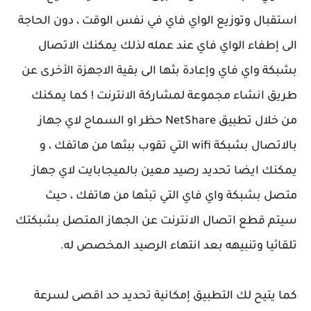
استقبال وتوزيع الواي فاي في نفس الوقت ، دون الحاجة
الى إطفاء الواي فاي عند عمله لذلك يمكنك الاتصال
بشبكة واي فاي وإعادة بثها الى بقية الاجهزة الأخرى عن
طريق انشاء مجموعة لمشاركة الانترنت ! كما يمكنك
من خلال تطبيق NetShare حظر او السماح لاي جهاز
بالاتصال بشبكة wifi التي تقوب ببثها من هاتفك ، و
يمكنك ايضا تحديد رصيد معين بالميجابايت لاي جهاز
متصل بشبكة واي فاي التي تبثها من هاتفك ، حيث
سيتم قطع اتصال الانترنت عن الجهاز المتصل بشبكتك
تلقائيا وتنبيهه بعد انتهاء الرصيد المخصص له.
كما يتيح لك التطبيق إمكانية تحديد حد اقصى لسرعة