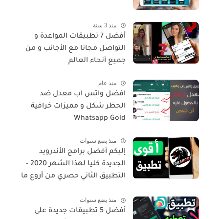
منذ 3 سنة
أفضل 7 تطبيقات المواعدة و
التواصل مجانا مع الأجانب و من
جميع أنحاء العالم
منذ عام
افضل واتس اب معدل ضد
الحظر شكل و مميزات خرافية
Whatsapp Gold
منذ بضع سنوات
إليكم أفضل برامج الأندرويد
الجديدة كليا لهذا الشهر 2020 -
التطبيق الثاني حصري من أروع ما
شرحت
منذ بضع سنوات
أفضل 5 تطبيقات جديدة على