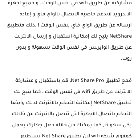
مشاركته عن طريق wifi في نفس الوقت ، و جميع اجهزة
الاندرويد لاتدعم خاصية الاتصال بالواي فاي و إعادة
ارساله عن طريق الواي فاي بنفس الوقت ! لذلك فتطبيق
NetShare يتيح لك إمكانية استقبال و إرسال الانترنت
عن طريق الوايرلس في نفس الوقت بسهولة و بدون
روت.
فمع تطبيق Net Share Pro، قم باستقبال و مشاركة
الانترنت عن طريق wifi في نفس الوقت ، كما يتيح لك
تطبيق NetShare إمكانية التحكم بالانترنت لديك وايضا
التحكم باتصال الاجهزة التي تتصل بالانترنت من خلالك
بكل سهولة , كما يمكنك من خلاله جعل جهازك يعمل
كمقوي شبكة wifi لان تطبيق Net Share يستطيع