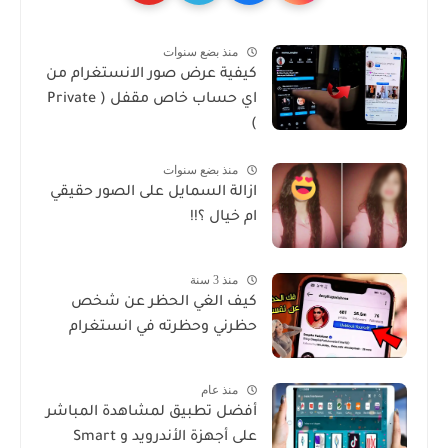
منذ بضع سنوات
كيفية عرض صور الانستغرام من
اي حساب خاص مقفل ( Private
)
منذ بضع سنوات
ازالة السمايل على الصور حقيقي
ام خيال ؟!!
منذ 3 سنة
كيف الغي الحظر عن شخص
حظرني وحظرته في انستغرام
منذ عام
أفضل تطبيق لمشاهدة المباشر
على أجهزة الأندرويد و Smart